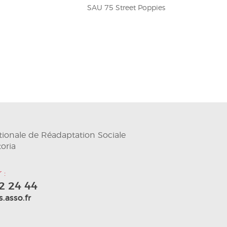
SAU 75 Street Poppies
tionale de Réadaptation Sociale
toria
 :
2 24 44
.asso.fr