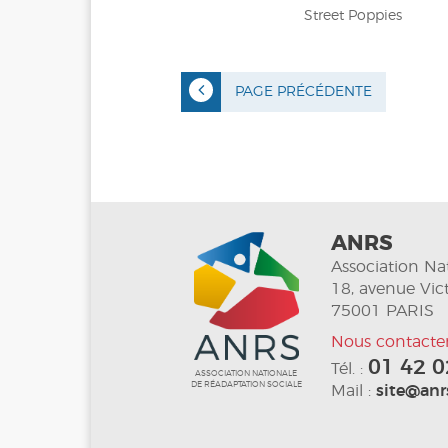
Street Poppies
PAGE PRÉCÉDENTE
ANRS
Association Na
18, avenue Vic
75001 PARIS
Nous contacter
01 42 0
Tél. :
ASSOCIATION NATIONALE
DE RÉADAPTATION SOCIALE
Mail :
site@anrs