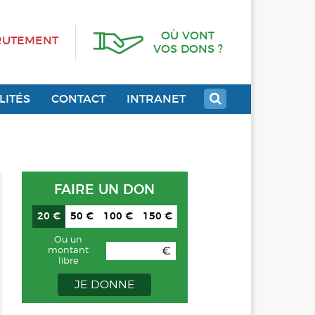
OÙ VONT
RUTEMENT
VOS DONS ?
LITÉS
CONTACT
INTRANET
FAIRE UN DON
20 €
50 €
100 €
150 €
Ou un
€
montant
libre
JE DONNE