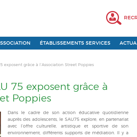
REC
ASSOCIATION
ÉTABLISSEMENTS SERVICES
ACTUA
5 exposent grâce à l’Association Street Poppies
AU 75 exposent grâce à
eet Poppies
Dans le cadre de son action éducative quotidienne
auprès des adolescents, le SAU75 explore, en partenariat
avec l’offre culturelle, artistique et sportive de son
environnement, différents supports de médiation. Il y a