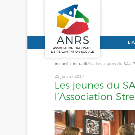
L’
ASSOCIATION NATIONALE
DE RÉADAPTATION SOCIALE
Accueil
»
Actualités
»
Les jeunes du SAU 7
25 janvier 2017
Les jeunes du S
l’Association Str