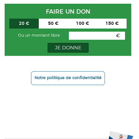
FAIRE UN DON
20 €
50 €
100 €
150 €
€
Ou un montant libre
JE DONNE
Notre politique de confidentialité