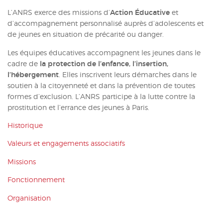
ACTUALITÉS
L’ANRS exerce des missions d’
Action Éducative
et
d’accompagnement personnalisé auprès d’adolescents et
CONTACT
de jeunes en situation de précarité ou danger.
Les équipes éducatives accompagnent les jeunes dans le
INTRANET
cadre de
la protection de l’enfance, l’insertion,
l’hébergement
. Elles inscrivent leurs démarches dans le
soutien à la citoyenneté et dans la prévention de toutes
formes d’exclusion. L’ANRS participe à la lutte contre la
prostitution et l’errance des jeunes à Paris.
Historique
Valeurs et engagements associatifs
Missions
Fonctionnement
Organisation