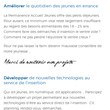
Améliorer
le quotidien des jeunes en errance.
ACTUALITÉS
La Permanence Accueil Jeunes offre des petits déjeuners.
CONTACT
Pour autant, ce minimum vital reste largement insuffisant
au regard des besoins alimentaires des 18 – 25 ans.
INTRANET
Comment faire des démarches d’insertion le ventre vide ?
Comment ne pas perdre l’équilibre le ventre creux ?
Pour ne pas laisser la faim devenir mauvaise conseillère de
notre jeunesse …
Merci de soutenir nos projets
Développer
de nouvelles technologies au
service de l’insertion
Qui dit jeunes, dit numérique, dit applications … Participez
à développer un projet permettant aux nouvelles
technologies d’être au service direct de l’insertion : CV,
planning, rendez-vous, démarches…