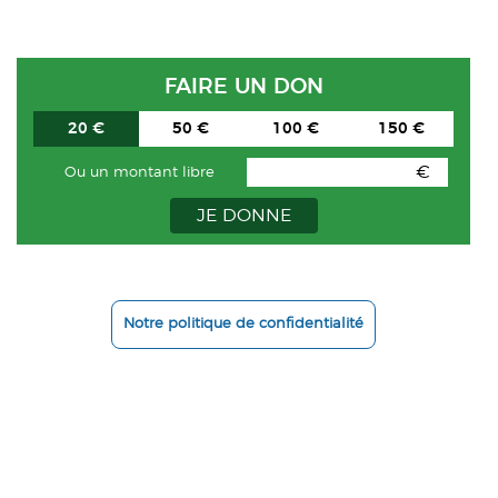
FAIRE UN DON
20 €
50 €
100 €
150 €
€
Ou un montant libre
JE DONNE
Notre politique de confidentialité