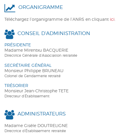
ORGANIGRAMME
ACTUALITÉS
Téléchargez l’organigramme de l’ANRS en cliquant
ici
.
CONTACT
INTRANET
CONSEIL D’ADMINISTRATION
PRÉSIDENTE
Madame Mirentxu BACQUERIE
Directrice Générale d’Association retraitée
SECRÉTAIRE GÉNÉRAL
Monsieur Philippe BRUNEAU
Colonel de Gendarmerie retraité
TRÉSORIER
Monsieur Jean-Christophe TETE
Directeur d’Établissement
ADMINISTRATEURS
Madame Gisèle DOUTRELIGNE
Directrice d’Établissement retraitée