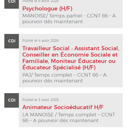
CDI
Publié le 6 août 2026
Psychologue (H/F)
MANOISE/ Temps partiel - CCNT 66 - A
pourvoir dès maintenant
CDI
Publié le 4 août 2026
Travailleur Social : Assistant Social,
Conseiller en Économie Sociale et
Familiale, Moniteur Éducateur ou
Éducateur Spécialisé (H/F)
PAJ/ Temps complet – CCNT 66 – A
pourvoir dès maintenant
CDI
Publié le 3 août 2026
Animateur Socioéducatif H/F
LA MANOISE / Temps complet – CCNT
66 – A pourvoir dès maintenant