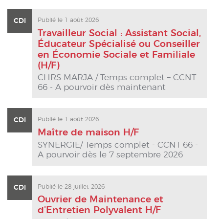
CDI
Publié le 1 août 2026
Travailleur Social : Assistant Social,
Éducateur Spécialisé ou Conseiller
en Économie Sociale et Familiale
(H/F)
CHRS MARJA / Temps complet – CCNT
66 - A pourvoir dès maintenant
CDI
Publié le 1 août 2026
Maître de maison H/F
SYNERGIE/ Temps complet - CCNT 66 -
A pourvoir dès le 7 septembre 2026
CDI
Publié le 28 juillet 2026
Ouvrier de Maintenance et
d’Entretien Polyvalent H/F