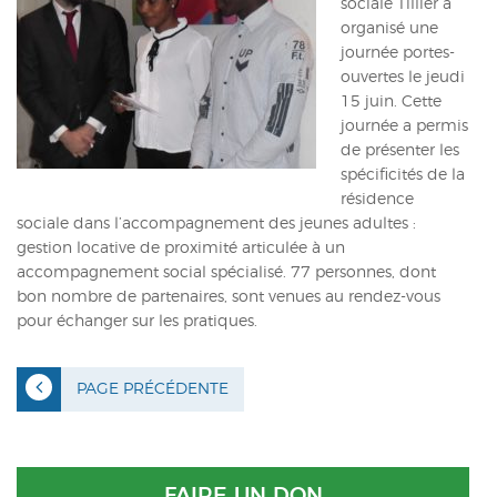
sociale Tillier a
ACTUALITÉS
organisé une
journée portes-
CONTACT
ouvertes le jeudi
15 juin. Cette
INTRANET
journée a permis
de présenter les
spécificités de la
résidence
sociale dans l’accompagnement des jeunes adultes :
gestion locative de proximité articulée à un
accompagnement social spécialisé. 77 personnes, dont
bon nombre de partenaires, sont venues au rendez-vous
pour échanger sur les pratiques.
PAGE PRÉCÉDENTE
FAIRE UN DON