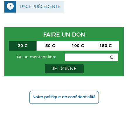
PAGE PRÉCÉDENTE
FAIRE UN DON
20 €
50 €
100 €
150 €
€
Ou un montant libre
JE DONNE
Notre politique de confidentialité