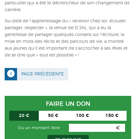
particulier qui a été le déclencheur de son changement de
carrière.
Au-delà de l’apprentissage du « recevoir chez soi, écouter,
partager, respecter », la venue de D’JAL, qui a eu la
gentillesse de partager quelques conseils sur l’écriture, la
mise en mots des récits et des parcours de vie, a montré
aux jeunes qu’il est important de s’accrocher à ses rêves et
de se dire que « tout est possible » !
PAGE PRÉCÉDENTE
FAIRE UN DON
20 €
50 €
100 €
150 €
€
Ou un montant libre