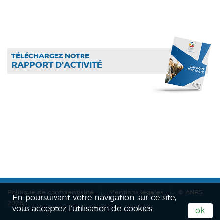
TÉLÉCHARGEZ NOTRE
RAPPORT D'ACTIVITÉ
Politique de confidentialité
Mentions légales
© ANRS
En poursuivant votre navigation sur ce site,
2026
vous acceptez l’utilisation de cookies.
ok