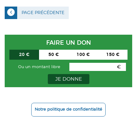
PAGE PRÉCÉDENTE
FAIRE UN DON
20 €
50 €
100 €
150 €
€
Ou un montant libre
JE DONNE
Notre politique de confidentialité