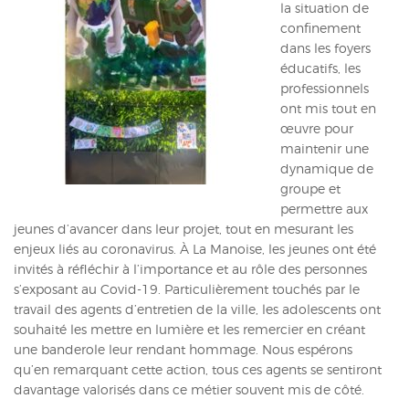
la situation de
ACTUALITÉS
confinement
dans les foyers
CONTACT
éducatifs, les
professionnels
INTRANET
ont mis tout en
œuvre pour
maintenir une
dynamique de
groupe et
permettre aux
jeunes d’avancer dans leur projet, tout en mesurant les
enjeux liés au coronavirus. À La Manoise, les jeunes ont été
invités à réfléchir à l’importance et au rôle des personnes
s’exposant au Covid-19. Particulièrement touchés par le
travail des agents d’entretien de la ville, les adolescents ont
souhaité les mettre en lumière et les remercier en créant
une banderole leur rendant hommage. Nous espérons
qu’en remarquant cette action, tous ces agents se sentiront
davantage valorisés dans ce métier souvent mis de côté.