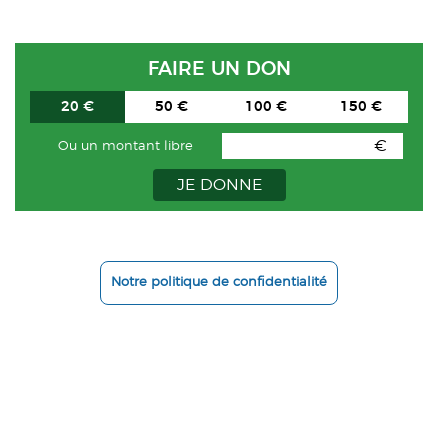
FAIRE UN DON
20 €
50 €
100 €
150 €
€
Ou un montant libre
JE DONNE
Notre politique de confidentialité