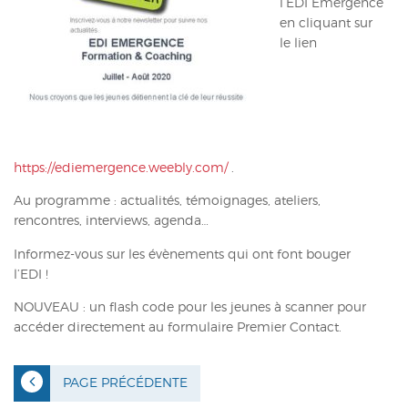
l’EDI Émergence
ACTUALITÉS
en cliquant sur
le lien
CONTACT
INTRANET
https://ediemergence.weebly.com/
.
Au programme : actualités, témoignages, ateliers,
rencontres, interviews, agenda…
Informez-vous sur les évènements qui ont font bouger
l’EDI !
NOUVEAU : un flash code pour les jeunes à scanner pour
accéder directement au formulaire Premier Contact.
PAGE PRÉCÉDENTE