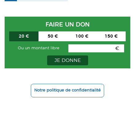
FAIRE UN DON
20 €
50 €
100 €
150 €
€
Ou un montant libre
JE DONNE
Notre politique de confidentialité