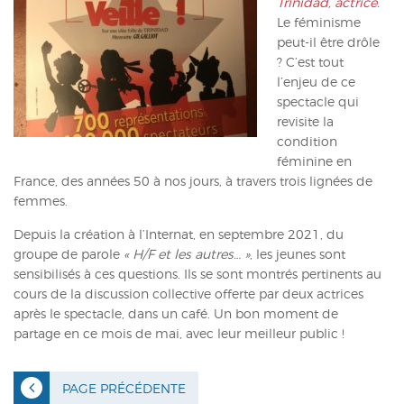
Trinidad, actrice.
ACTUALITÉS
Le féminisme
peut-il être drôle
CONTACT
? C’est tout
l’enjeu de ce
INTRANET
spectacle qui
revisite la
condition
féminine en
France, des années 50 à nos jours, à travers trois lignées de
femmes.
Depuis la création à l’Internat, en septembre 2021, du
groupe de parole
« H/F et les autres… »
, les jeunes sont
sensibilisés à ces questions. Ils se sont montrés pertinents au
cours de la discussion collective offerte par deux actrices
après le spectacle, dans un café. Un bon moment de
partage en ce mois de mai, avec leur meilleur public !
PAGE PRÉCÉDENTE