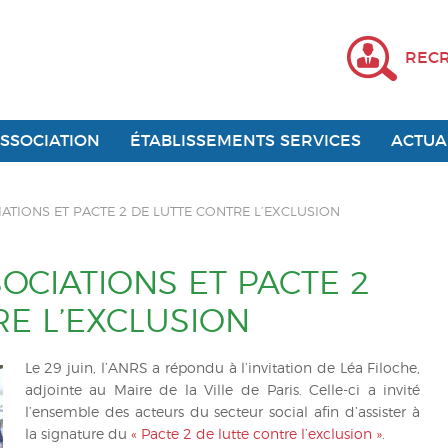
REC
ASSOCIATION
ÉTABLISSEMENTS SERVICES
ACTUA
ATIONS ET PACTE 2 DE LUTTE CONTRE L’EXCLUSION
OCIATIONS ET PACTE 2
RE L’EXCLUSION
Le 29 juin, l’ANRS a répondu à l’invitation de Léa Filoche,
adjointe au Maire de la Ville de Paris. Celle-ci a invité
l’ensemble des acteurs du secteur social afin d’assister à
la signature du
« Pacte 2 de lutte contre l’exclusion »
.