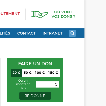
OÙ VONT
RUTEMENT
VOS DONS ?
LITÉS
CONTACT
INTRANET
FAIRE UN DON
20 €
50 €
100 €
150 €
Ou un
€
montant
libre
JE DONNE