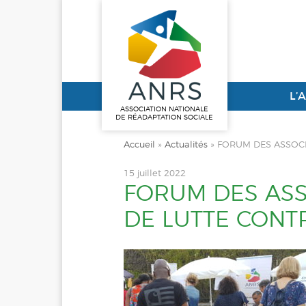
L’
ASSOCIATION NATIONALE
DE RÉADAPTATION SOCIALE
Accueil
»
Actualités
»
FORUM DES ASSOCI
15 juillet 2022
FORUM DES ASS
DE LUTTE CONT