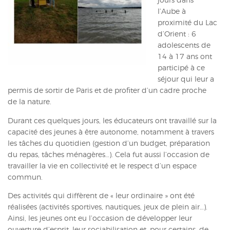
jours dans
l’Aube à
ACTUALITÉS
proximité du Lac
d’Orient : 6
CONTACT
adolescents de
INTRANET
14 à 17 ans ont
participé à ce
séjour qui leur a
permis de sortir de Paris et de profiter d’un cadre proche
de la nature.
Durant ces quelques jours, les éducateurs ont travaillé sur la
capacité des jeunes à être autonome, notamment à travers
les tâches du quotidien (gestion d’un budget, préparation
du repas, tâches ménagères…). Cela fut aussi l’occasion de
travailler la vie en collectivité et le respect d’un espace
commun.
Des activités qui diffèrent de « leur ordinaire » ont été
réalisées (activités sportives, nautiques, jeux de plein air…).
Ainsi, les jeunes ont eu l’occasion de développer leur
ouverture d’esprit, leur sociabilisation et, pour certains, de