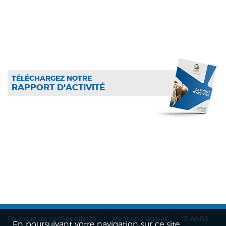
TÉLÉCHARGEZ NOTRE
RAPPORT D'ACTIVITÉ
Politique de confidentialité
Mentions légales
© ANRS
En poursuivant votre navigation sur ce site,