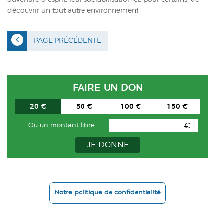
découvrir un tout autre environnement.
PAGE PRÉCÉDENTE
FAIRE UN DON
20 €
50 €
100 €
150 €
€
Ou un montant libre
JE DONNE
Notre politique de confidentialité