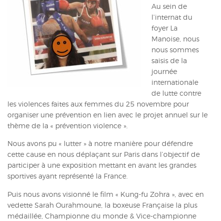
Au sein de
ACTUALITÉS
l’internat du
foyer La
CONTACT
Manoise, nous
nous sommes
INTRANET
saisis de la
journée
internationale
de lutte contre
les violences faites aux femmes du 25 novembre pour
organiser une prévention en lien avec le projet annuel sur le
thème de la « prévention violence ».
Nous avons pu « lutter » à notre manière pour défendre
cette cause en nous déplaçant sur Paris dans l’objectif de
participer à une exposition mettant en avant les grandes
sportives ayant représenté la France.
Puis nous avons visionné le film « Kung-fu Zohra », avec en
vedette Sarah Ourahmoune, la boxeuse Française la plus
médaillée, Championne du monde & Vice-championne