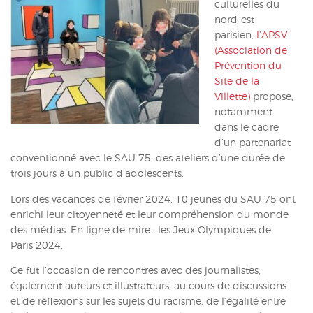
culturelles du
ACTUALITÉS
nord-est
parisien,
l’APSV
CONTACT
(Association de
Prévention du
INTRANET
Site de la
Villette)
propose,
notamment
dans le cadre
d’un partenariat
conventionné avec le SAU 75, des ateliers d’une durée de
trois jours à un public d’adolescents.
Lors des vacances de février 2024, 10 jeunes du SAU 75 ont
enrichi leur citoyenneté et leur compréhension du monde
des médias. En ligne de mire : les Jeux Olympiques de
Paris 2024.
Ce fut l’occasion de rencontres avec des journalistes,
également auteurs et illustrateurs, au cours de discussions
et de réflexions sur les sujets du racisme, de l’égalité entre