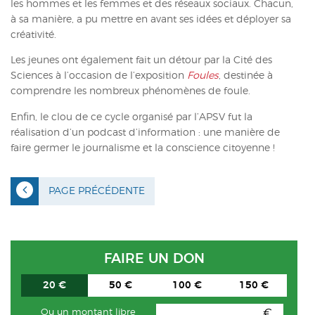
les hommes et les femmes et des réseaux sociaux. Chacun,
à sa manière, a pu mettre en avant ses idées et déployer sa
créativité.
Les jeunes ont également fait un détour par la Cité des
Sciences à l’occasion de l’exposition
Foules
, destinée à
comprendre les nombreux phénomènes de foule.
Enfin, le clou de ce cycle organisé par l’APSV fut la
réalisation d’un podcast d’information : une manière de
faire germer le journalisme et la conscience citoyenne !
PAGE PRÉCÉDENTE
FAIRE UN DON
20 €
50 €
100 €
150 €
€
Ou un montant libre