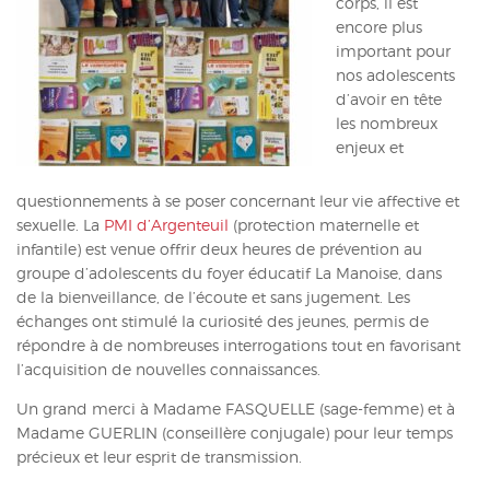
corps, il est
ACTUALITÉS
encore plus
important pour
CONTACT
nos adolescents
d’avoir en tête
INTRANET
les nombreux
enjeux et
questionnements à se poser concernant leur vie affective et
sexuelle. La
PMI d’Argenteuil
(protection maternelle et
infantile) est venue offrir deux heures de prévention au
groupe d’adolescents du foyer éducatif La Manoise, dans
de la bienveillance, de l’écoute et sans jugement. Les
échanges ont stimulé la curiosité des jeunes, permis de
répondre à de nombreuses interrogations tout en favorisant
l’acquisition de nouvelles connaissances.
Un grand merci à Madame FASQUELLE (sage-femme) et à
Madame GUERLIN (conseillère conjugale) pour leur temps
précieux et leur esprit de transmission.