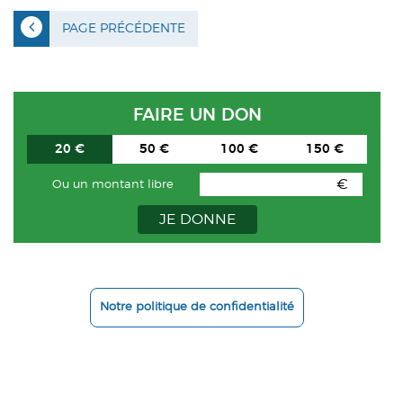
PAGE PRÉCÉDENTE
FAIRE UN DON
20 €
50 €
100 €
150 €
€
Ou un montant libre
JE DONNE
Notre politique de confidentialité