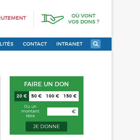
OÙ VONT
RUTEMENT
VOS DONS ?
LITÉS
CONTACT
INTRANET
FAIRE UN DON
20 €
50 €
100 €
150 €
Ou un
€
montant
libre
JE DONNE