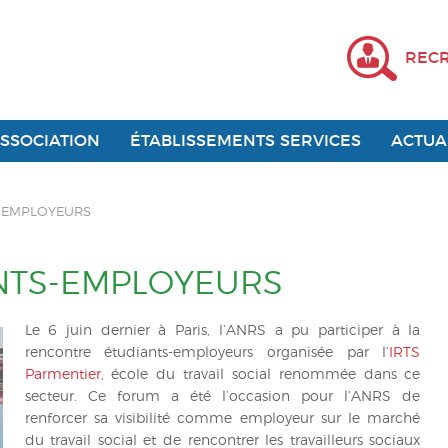
REC
ASSOCIATION
ÉTABLISSEMENTS SERVICES
ACTUA
-EMPLOYEURS
NTS-EMPLOYEURS
Le 6 juin dernier à Paris, l’ANRS a pu participer à la
rencontre étudiants-employeurs organisée par l’
IRTS
Parmentier
, école du travail social renommée dans ce
secteur. Ce forum a été l’occasion pour l’ANRS de
renforcer sa visibilité comme employeur sur le marché
du travail social et de rencontrer les travailleurs sociaux