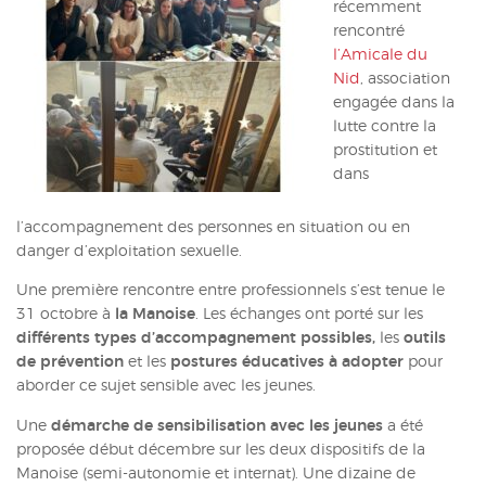
récemment
ACTUALITÉS
rencontré
l’Amicale du
CONTACT
Nid
, association
engagée dans la
INTRANET
lutte contre la
prostitution et
dans
l’accompagnement des personnes en situation ou en
danger d’exploitation sexuelle.
Une première rencontre entre professionnels s’est tenue le
31 octobre à
la Manoise
. Les échanges ont porté sur les
différents types d’accompagnement possibles
,
les
outils
de prévention
et les
postures éducatives à adopter
pour
aborder ce sujet sensible avec les jeunes.
Une
démarche de sensibilisation avec les jeunes
a été
proposée début décembre sur les deux dispositifs de la
Manoise (semi-autonomie et internat). Une dizaine de