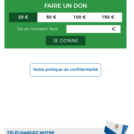
FAIRE UN DON
20 €
50 €
100 €
150 €
€
Ou un montant libre
JE DONNE
Notre politique de confidentialité
TÉLÉCHARGEZ NOTRE