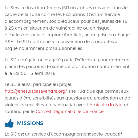
ACTUALITÉS
Le Service Insertion Jeunes (SIJ) inscrit ses missions dans le
cadre de la Lutte contre les Exclusions. C’est un Service
CONTACT
d’accompagnement socio-éducatif pour des jeunes de 18
à 25 ans en situation de vulnérabilité ou en risque
INTRANET
d’exclusion sociale : rupture familiale, fin de prise en charge
ASE… Le SIJ contribue à la prévention des conduites à
risque notamment prostitutionnelles.
Le SIJ est également agréé par la Préfecture pour mettre en
place des parcours de sortie de prostitution conformément
à la Loi du 13 avril 2016.
Le SIJ a aussi participé au projet
http://jenesuispasavendre.org/
, site ludique qui permet aux
jeunes d’être sensibilisés aux questions de prostitution et de
violences sexuelles, en partenariat avec l’
Amicale du Nid
et
soutenu par le
Conseil Régional d’Ile de France.
MISSIONS
Le SIJ est un service d’accompagnement socio-éducatif