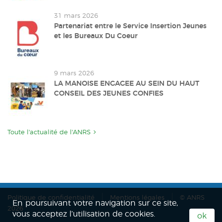
31 mars 2026
Partenariat entre le Service Insertion Jeunes
et les Bureaux Du Coeur
9 mars 2026
LA MANOISE ENGAGEE AU SEIN DU HAUT
CONSEIL DES JEUNES CONFIES
Toute l'actualité de l'ANRS
Politique de confidentialité
Mentions légales
© ANRS
En poursuivant votre navigation sur ce site,
2026
vous acceptez l’utilisation de cookies.
ok