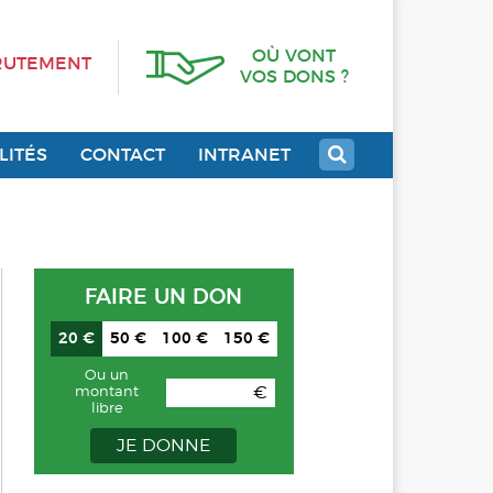
OÙ VONT
RUTEMENT
VOS DONS ?
LITÉS
CONTACT
INTRANET
FAIRE UN DON
20 €
50 €
100 €
150 €
Ou un
€
montant
libre
JE DONNE