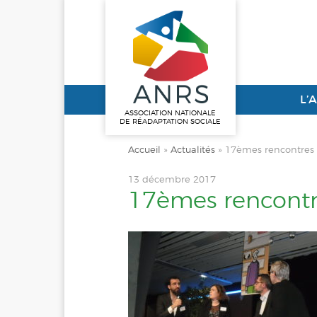
L’
ASSOCIATION NATIONALE
DE RÉADAPTATION SOCIALE
Accueil
»
Actualités
»
17èmes rencontres 
13 décembre 2017
17èmes rencontre