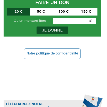
FAIRE UN DON
20 €
50 €
100 €
150 €
€
Ou un montant libre
JE DONNE
Notre politique de confidentialité
TÉLÉCHARGEZ NOTRE