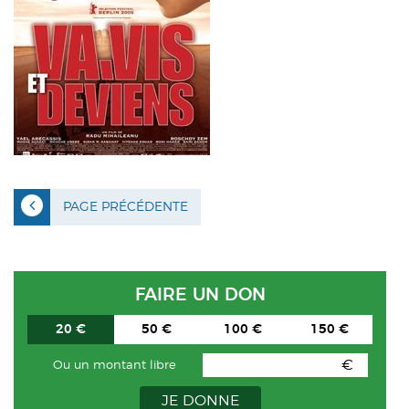
ACTUALITÉS
CONTACT
INTRANET
PAGE PRÉCÉDENTE
FAIRE UN DON
20 €
50 €
100 €
150 €
€
Ou un montant libre
JE DONNE