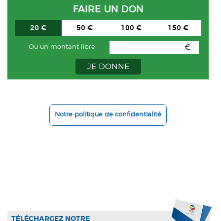
FAIRE UN DON
20 €
50 €
100 €
150 €
€
Ou un montant libre
JE DONNE
Notre politique de confidentialité
TÉLÉCHARGEZ NOTRE