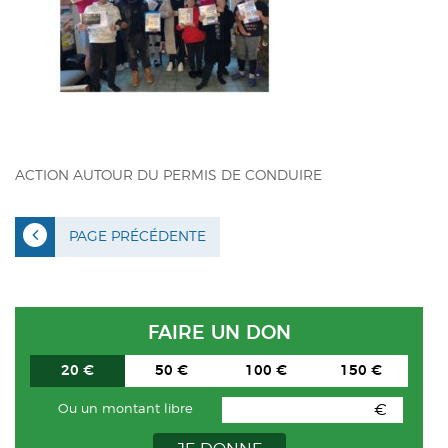
ACTUALITÉS
CONTACT
INTRANET
ACTION AUTOUR DU PERMIS DE CONDUIRE
PAGE PRÉCÉDENTE
FAIRE UN DON
20 €
50 €
100 €
150 €
€
Ou un montant libre