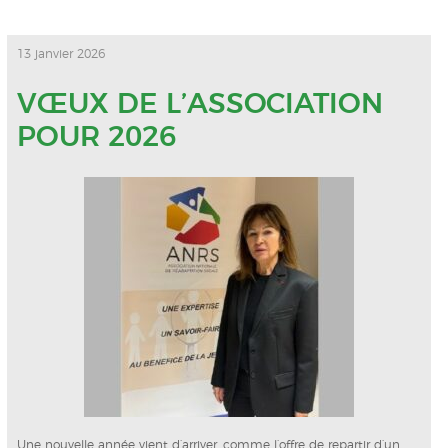
13 janvier 2026
VŒUX DE L’ASSOCIATION
POUR 2026
Une nouvelle année vient d’arriver, comme l’offre de repartir d’un