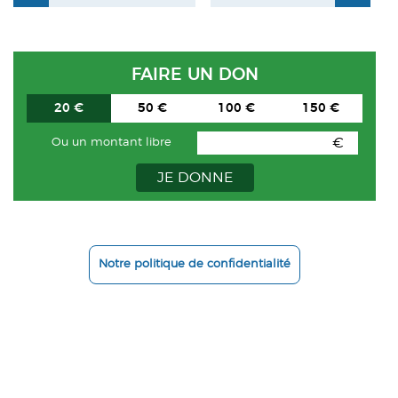
FAIRE UN DON
20 €
50 €
100 €
150 €
€
Ou un montant libre
JE DONNE
Notre politique de confidentialité