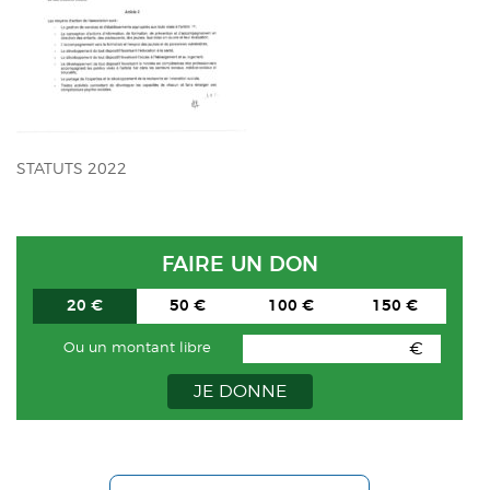
ACTUALITÉS
CONTACT
INTRANET
STATUTS 2022
FAIRE UN DON
20 €
50 €
100 €
150 €
€
Ou un montant libre
JE DONNE