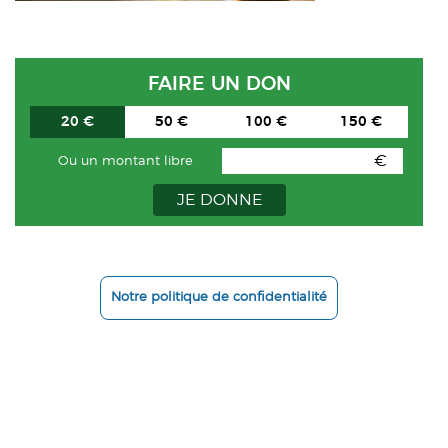
ACTUALITÉS
CONTACT
FAIRE UN DON
INTRANET
20 €
50 €
100 €
150 €
€
Ou un montant libre
JE DONNE
Notre politique de confidentialité