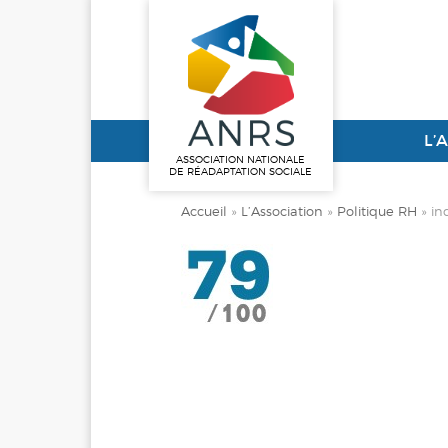
L’
ASSOCIATION NATIONALE
DE RÉADAPTATION SOCIALE
Accueil
»
L’Association
»
Politique RH
»
in