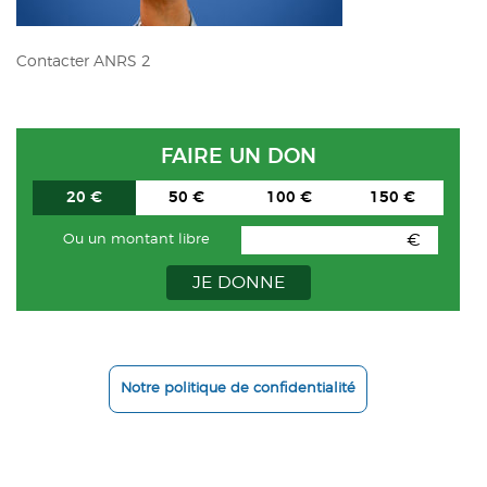
ACTUALITÉS
Contacter ANRS 2
CONTACT
INTRANET
FAIRE UN DON
20 €
50 €
100 €
150 €
€
Ou un montant libre
JE DONNE
Notre politique de confidentialité