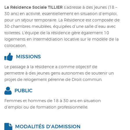
ACTUALITÉS
La Résidence Sociale TILLIER
s’adresse à des jeunes (18 –
30 ans) en activité, essentiellement en situation d’emploi,
CONTACT
pour un séjour temporaire. La Résidence est composée de
30 chambres meublées, équipées d’une salle d’eau avec
INTRANET
toilettes. L’équipe de la résidence gère également 10
logements en intermédiation locative sur le modèle de la
colocation.
MISSIONS
Le passage à la résidence a comme objectif de
permettre à des jeunes gens autonomes de soutenir un
projet de relogement pérenne de Droit commun.
PUBLIC
Femmes et hommes de 18 à 30 ans en situation
d’emploi ou de formation professionnelle.
MODALITÉS D’ADMISSION