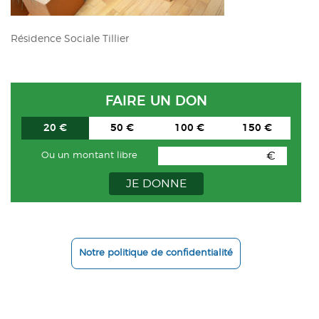
ACTUALITÉS
Résidence Sociale Tillier
CONTACT
INTRANET
FAIRE UN DON
20 €
50 €
100 €
150 €
€
Ou un montant libre
JE DONNE
Notre politique de confidentialité