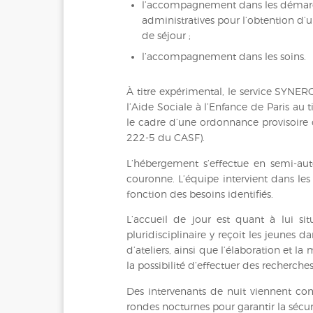
l’accompagnement dans les démar
administratives pour l’obtention d’un
de séjour ;
l’accompagnement dans les soins.
À titre expérimental, le service SYNER
l’Aide Sociale à l’Enfance de Paris au t
le cadre d’une ordonnance provisoire d
222-5 du CASF).
L’hébergement s’effectue en semi-aut
couronne. L’équipe intervient dans les
fonction des besoins identifiés.
L’accueil de jour est quant à lui s
pluridisciplinaire y reçoit les jeunes d
d’ateliers, ainsi que l’élaboration et l
la possibilité d’effectuer des recherche
Des intervenants de nuit viennent c
rondes nocturnes pour garantir la sécu