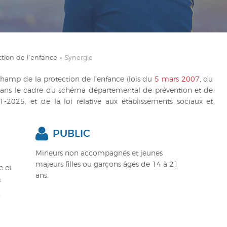
ction de l’enfance
»
Synergie
 champ de la protection de l’enfance (lois du
5 mars 2007
, du
 dans le cadre du schéma départemental de prévention et de
1-2025, et de la loi relative aux établissements sociaux et
PUBLIC
Mineurs non accompagnés et jeunes
majeurs filles ou garçons âgés de 14 à 21
e et
ans.
;
n