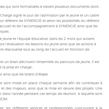
apes qui sont formalisées à travers plusieurs documents dont :
Charge signé le jour de l’admission par le jeune et un cadre
ur référent de SYNERGIE et selon les possibilités du référent
 l’accueil et de l’accompagnement à SYNERGIE ainsi que les
oques ;
le jeune et l’équipe éducative, dans les 2 mois qui suivent
fois l’évaluation les besoins du jeune ainsi que les actions à
tre réactualisé tout au long de l’accueil en fonction de
st un bilan décrivant l’ensemble du parcours de jeune, il est
 la prise en charge ;
ainsi que les bilans d’étape.
ire sont mises en place chaque semaine afin de contribuer à
s et des majeurs, ainsi que la mise en œuvre des projets. Une
e dans l’année pendant ces temps de réunion, à laquelle sont
SEJM.
vec les différents services et professionnels concourant à la