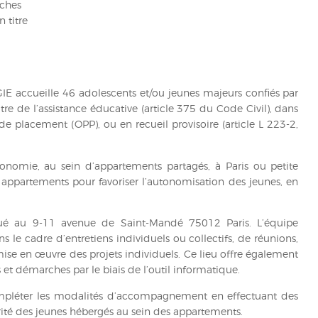
ches
 titre
GIE accueille 46 adolescents et/ou jeunes majeurs confiés par
itre de l’assistance éducative (article 375 du Code Civil), dans
e placement (OPP), ou en recueil provisoire (article L 223-2,
onomie, au sein d’appartements partagés, à Paris ou petite
 appartements pour favoriser l’autonomisation des jeunes, en
itué au 9-11 avenue de Saint-Mandé 75012 Paris. L’équipe
ans le cadre d’entretiens individuels ou collectifs, de réunions,
a mise en œuvre des projets individuels. Ce lieu offre également
s et démarches par le biais de l’outil informatique.
ompléter les modalités d’accompagnement en effectuant des
rité des jeunes hébergés au sein des appartements.