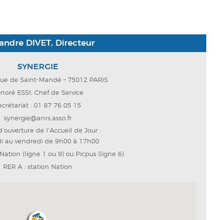
andre DIVET, Directeur
SYNERGIE
nue de Saint-Mandé – 75012 PARIS
noré ESSI, Chef de Service
ecrétariat : 01 87 76 05 15
synergie@anrs.asso.fr
’ouverture de l’Accueil de Jour :
di au vendredi de 9h00 à 17h00
Nation (ligne 1 ou 9) ou Picpus (ligne 6)
RER A : station Nation