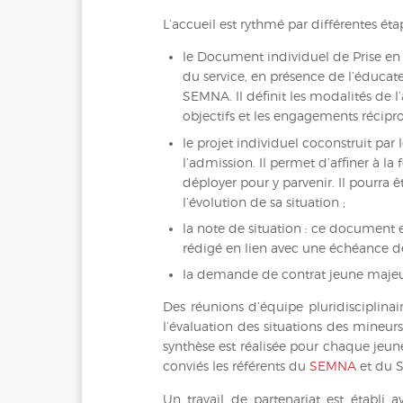
L’accueil est rythmé par différentes ét
le Document individuel de Prise en 
du service, en présence de l’éducate
SEMNA. Il définit les modalités de
objectifs et les engagements récipr
le projet individuel coconstruit par 
l’admission. Il permet d’affiner à la 
déployer pour y parvenir. Il pourra ê
l’évolution de sa situation ;
la note de situation : ce document e
rédigé en lien avec une échéance de
la demande de contrat jeune majeur 
Des réunions d’équipe pluridisciplina
l’évaluation des situations des mineur
synthèse est réalisée pour chaque jeun
conviés les référents du
SEMNA
et du 
Un travail de partenariat est établi a