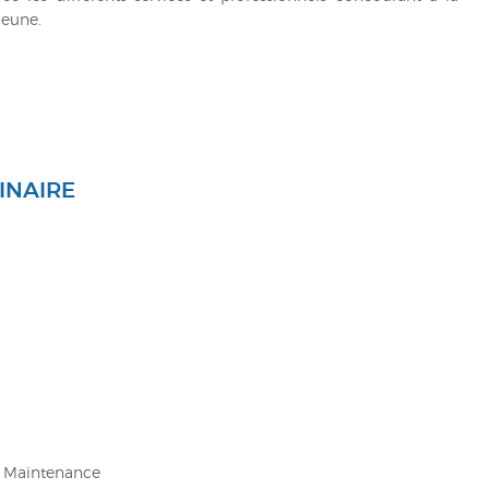
jeune.
INAIRE
de Maintenance