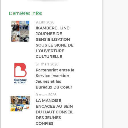
Dernières infos
9 juin 2026
IKAMBERE : UNE
JOURNEE DE
SENSIBILISATION
SOUS LE SIGNE DE
L’OUVERTURE
CULTURELLE
31 mars 2026
Partenariat entre le
Service Insertion
Jeunes et les
Bureaux Du Coeur
9 mars 2026
LA MANOISE
ENGAGEE AU SEIN
DU HAUT CONSEIL
DES JEUNES
CONFIES