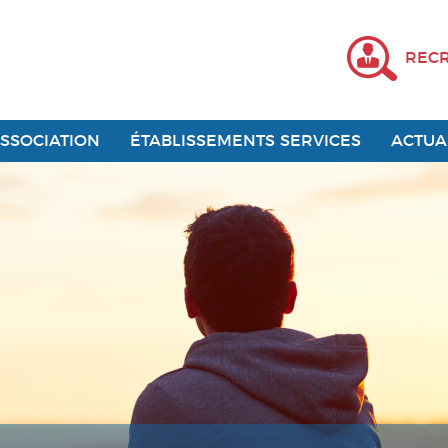
REC
ASSOCIATION
ÉTABLISSEMENTS SERVICES
ACTUA