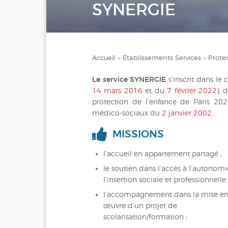
SYNERGIE
Accueil
»
Établissements Services
»
Prote
Le service SYNERGIE
s’inscrit dans le
14 mars 2016
et du
7 février 2022
),
protection de l’enfance de Paris 202
médico-sociaux du
2 janvier 2002
.
MISSIONS
l’accueil en appartement partagé ;
le soutien dans l’accès à l’autonomi
l’insertion sociale et professionnelle 
l’accompagnement dans la mise e
œuvre d’un projet de
scolarisation/formation ;