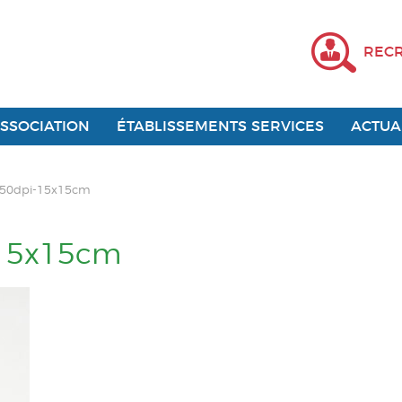
REC
ASSOCIATION
ÉTABLISSEMENTS SERVICES
ACTUA
150dpi-15x15cm
-15x15cm