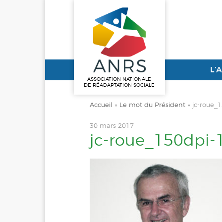
L’
ASSOCIATION NATIONALE
DE RÉADAPTATION SOCIALE
Accueil
»
Le mot du Président
»
jc-roue_
30 mars 2017
jc-roue_150dpi