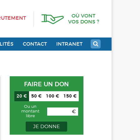
OÙ VONT
RUTEMENT
VOS DONS ?
LITÉS
CONTACT
INTRANET
FAIRE UN DON
20 €
50 €
100 €
150 €
Ou un
€
montant
libre
JE DONNE