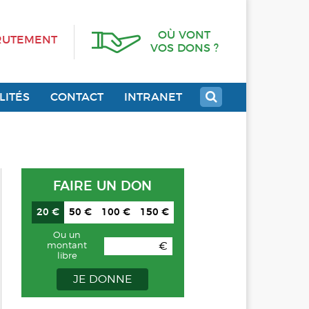
OÙ VONT
RUTEMENT
VOS DONS ?
LITÉS
CONTACT
INTRANET
FAIRE UN DON
20 €
50 €
100 €
150 €
Ou un
€
montant
libre
JE DONNE